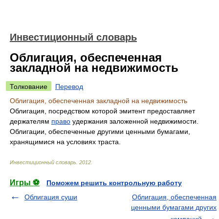
Инвестиционный словарь
Облигация, обеспеченная
закладной на недвижимость
Толкование
Перевод
Облигация, обеспеченная закладной на недвижимость
Облигация, посредством которой эмитент предоставляет
держателям
право
удержания заложенной недвижимости.
Облигации, обеспеченные другими ценными бумагами,
хранящимися на условиях траста.
Инвестиционный словарь
.
2012
.
Игры ⚽
Поможем решить контрольную работу
Облигация суши
Облигация, обеспеченная
ценными бумагами других