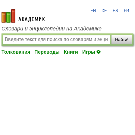
EN
DE
ES
FR
academic.ru
Словари и энциклопедии на Академике
Найти!
Толкования
Переводы
Книги
Игры ⚽