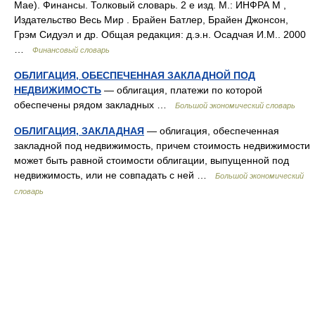
Мае). Финансы. Толковый словарь. 2 е изд. М.: ИНФРА М ,
Издательство Весь Мир . Брайен Батлер, Брайен Джонсон,
Грэм Сидуэл и др. Общая редакция: д.э.н. Осадчая И.М.. 2000
…
Финансовый словарь
ОБЛИГАЦИЯ, ОБЕСПЕЧЕННАЯ ЗАКЛАДНОЙ ПОД
НЕДВИЖИМОСТЬ
— облигация, платежи по которой
обеспечены рядом закладных …
Большой экономический словарь
ОБЛИГАЦИЯ, ЗАКЛАДНАЯ
— облигация, обеспеченная
закладной под недвижимость, причем стоимость недвижимости
может быть равной стоимости облигации, выпущенной под
недвижимость, или не совпадать с ней …
Большой экономический
словарь